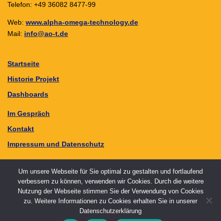
Telefon: +49 36082 8477-99
Web:
www.alpha-omega-technology.de
Mail:
info@ao-t.de
Startseite
Historie Projekt
Dashboards
Im Gespräch
Kontakt
Impressum und Datenschutz
Um unsere Webseite für Sie optimal zu gestalten und fortlaufend
verbessern zu können, verwenden wir Cookies. Durch die weitere
Nutzung der Webseite stimmen Sie der Verwendung von Cookies
zu. Weitere Informationen zu Cookies erhalten Sie in unserer
Copyright © 2026 SMARTinfeld
–
OnePress
Theme von
Datenschutzerklärung
FameThemes